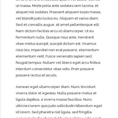
ut massa. Morbi porta ante sodales sem lacinia, et
aliquet nisl sodales. Praesent aliquam turpis massa,
vel blandit justo luctus eu. Aliquam et varius diam.
Sed et convallis augue, sit amet pellentesque elit.
Nam dictum facilisis arcu id ullamcorper. Ut eu
fermentum nulla. Quisque risus ante, hendrerit
vitae metus suscipit, suscipit dictum est. Vivamus
risus leo, imperdiet non erat posuere, elementum
elementum velit. Fusce venenatis sapien sed
feugiat tempus. Nullam vel libero eget arcu finibus
interdum consectetur vitae odio. Proin posuere
posuere lectus et iaculis.
Aenean eget ullamcorper diam. Nunc tincidunt
viverra dolor et egestas. Nulla posuere metus et
ligula dapibus, a viverra massa faucibus. Nunc
ultricies lorem quis justo sollicitudin bibendum eget
id lorem. Sed pharetra nisl ligula, sed fringilla