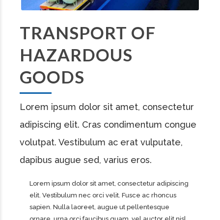
TRANSPORT OF
HAZARDOUS
GOODS
Lorem ipsum dolor sit amet, consectetur
adipiscing elit. Cras condimentum congue
volutpat. Vestibulum ac erat vulputate,
dapibus augue sed, varius eros.
Lorem ipsum dolor sit amet, consectetur adipiscing
elit. Vestibulum nec orci velit. Fusce ac rhoncus
sapien. Nulla laoreet, augue ut pellentesque
ornare, urna orci faucibus quam, vel auctor elit nisl